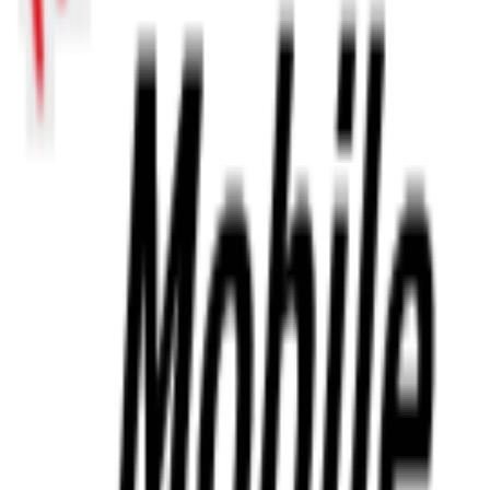
925-288-0766